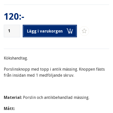
120:-
Lägg i varukorgen
Kökshandtag.
Porslinsknopp med topp i antik mässing. Knoppen fästs
från insidan med 1 medföljande skruv.
Material:
Porslin och antikbehandlad mässing.
Mått: