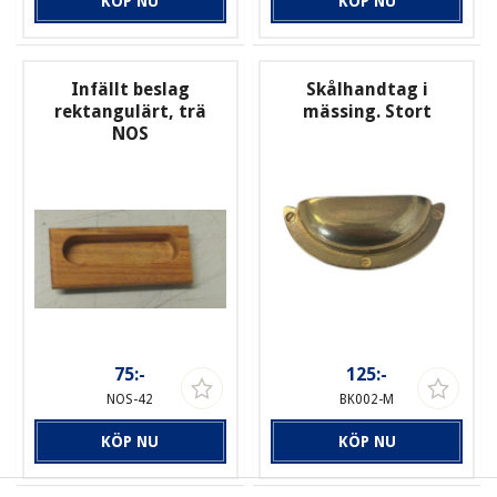
KÖP NU
KÖP NU
Infällt beslag
Skålhandtag i
rektangulärt, trä
mässing. Stort
NOS
75:-
125:-
NOS-42
BK002-M
KÖP NU
KÖP NU