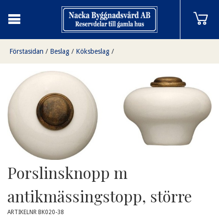
Förstasidan
/
Beslag
/
Köksbeslag
/
Porslinsknopp m antikmässingstopp, större
Porslinsknopp m
antikmässingstopp, större
ARTIKELNR BK020-38