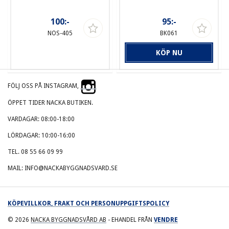
100:-
95:-
NOS-405
BK061
KÖP NU
FÖLJ OSS PÅ INSTAGRAM,
ÖPPET TIDER NACKA BUTIKEN.
VARDAGAR: 08:00-18:00
LÖRDAGAR: 10:00-16:00
TEL. 08 55 66 09 99
MAIL: INFO@NACKABYGGNADSVARD.SE
KÖPEVILLKOR, FRAKT OCH PERSONUPPGIFTSPOLICY
© 2026
NACKA BYGGNADSVÅRD AB
- EHANDEL FRÅN
VENDRE