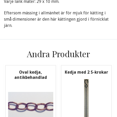
Varje länk mäter: 29 x 10 mm.
Eftersom mässing i allmänhet är för mjuk för kätting i
små dimensioner är den här kättingen gjord i förnicklat
järn.
Andra Produkter
Oval kedja,
Kedja med 2 S-krokar
antikbehandlad