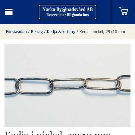
Förstasidan
/
Beslag
/
Kedja & kätting
/
Kedja i nickel, 29x10 mm
Kedja i nickel, 29x10 mm