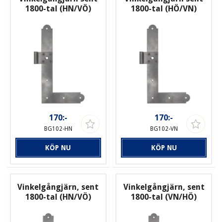
1800-tal (HN/VÖ)
1800-tal (HÖ/VN)
170:-
170:-
BG102-HN
BG102-VN
KÖP NU
KÖP NU
Vinkelgångjärn, sent
Vinkelgångjärn, sent
1800-tal (HN/VÖ)
1800-tal (VN/HÖ)