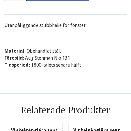
Utanpåliggande stubbhake för fönster
Material:
Obehandlat stål.
Förebild:
Aug Stenman N:o 131
Tidsperiod:
1800-talets senare hälft
Relaterade Produkter
Vinkelgångjärn sent
Vinkelgångjärn sent