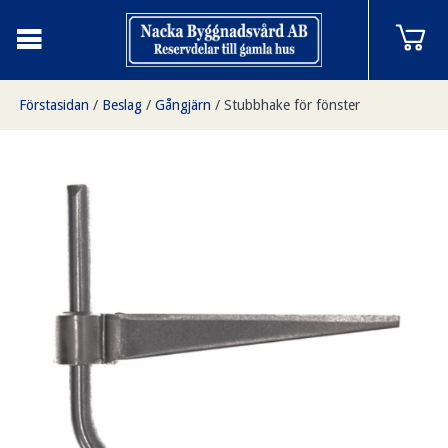
Förstasidan
/
Beslag
/
Gångjärn
/
Stubbhake för fönster