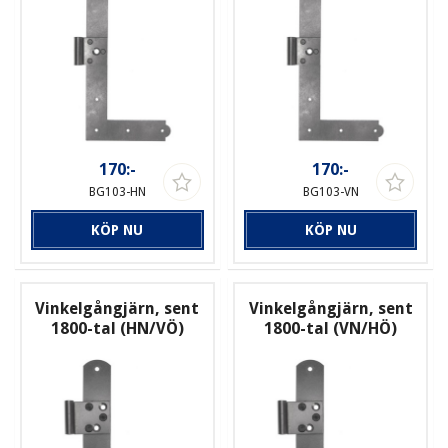
170:-
170:-
BG103-HN
BG103-VN
KÖP NU
KÖP NU
Vinkelgångjärn, sent
Vinkelgångjärn, sent
1800-tal (HN/VÖ)
1800-tal (VN/HÖ)