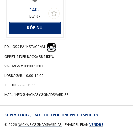
140:-
BG107
KÖP NU
FÖLJ OSS PÅ INSTAGRAM,
ÖPPET TIDER NACKA BUTIKEN.
VARDAGAR: 08:00-18:00
LÖRDAGAR: 10:00-16:00
TEL. 08 55 66 09 99
MAIL: INFO@NACKABYGGNADSVARD.SE
KÖPEVILLKOR, FRAKT OCH PERSONUPPGIFTSPOLICY
© 2026
NACKA BYGGNADSVÅRD AB
- EHANDEL FRÅN
VENDRE