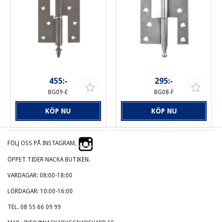
455:-
295:-
BG09-E
BG08-F
KÖP NU
KÖP NU
FÖLJ OSS PÅ INSTAGRAM,
ÖPPET TIDER NACKA BUTIKEN.
VARDAGAR: 08:00-18:00
LÖRDAGAR: 10:00-16:00
TEL. 08 55 66 09 99