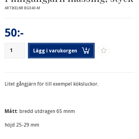
ARTIKELNR BG040-M
50:-
Lägg i varukorgen
Litet gångjärn för till exempel köksluckor.
Mått
: bredd utdragen 65 mnm
höjd 25-29 mm