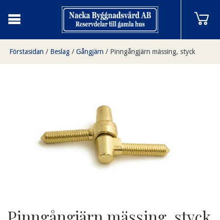
Förstasidan
/
Beslag
/
Gångjärn
/
Pinngångjärn mässing, styck
Pinngångjärn mässing, styck