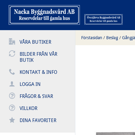
Förstasidan
/
Beslag
/
Gångjä
VÅRA BUTIKER
BILDER FRÅN VÅR
BUTIK
KONTAKT & INFO
LOGGA IN
FRÅGOR & SVAR
VILLKOR
DINA FAVORITER