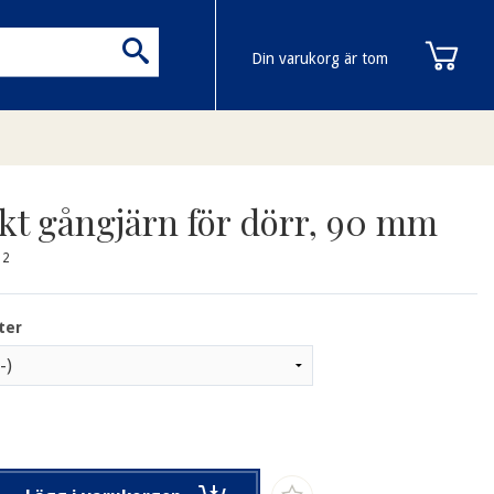
Din varukorg är tom
kt gångjärn för dörr, 90 mm
12
ter