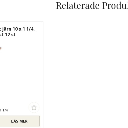
Relaterade Produ
järn 10 x 1 1/4,
t 12 st
1 1/4
LÄS MER