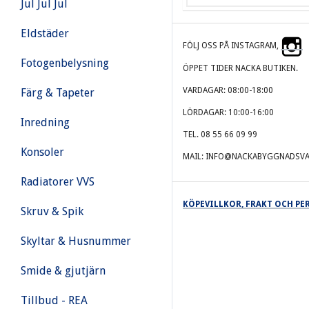
Jul Jul Jul
Eldstäder
FÖLJ OSS PÅ INSTAGRAM,
Fotogenbelysning
ÖPPET TIDER NACKA BUTIKEN.
VARDAGAR: 08:00-18:00
Färg & Tapeter
LÖRDAGAR: 10:00-16:00
Inredning
TEL. 08 55 66 09 99
Konsoler
MAIL: INFO@NACKABYGGNADSVA
Radiatorer VVS
KÖPEVILLKOR, FRAKT OCH P
Skruv & Spik
Skyltar & Husnummer
Smide & gjutjärn
Tillbud - REA