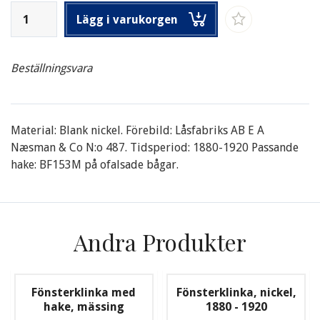
Lägg i varukorgen
Beställningsvara
Material: Blank nickel. Förebild: Låsfabriks AB E A
Næsman & Co N:o 487. Tidsperiod: 1880-1920 Passande
hake: BF153M på ofalsade bågar.
Andra Produkter
Fönsterklinka med
Fönsterklinka, nickel,
hake, mässing
1880 - 1920