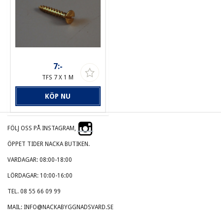
7:-
TFS 7 X 1 M
KÖP NU
FÖLJ OSS PÅ INSTAGRAM,
ÖPPET TIDER NACKA BUTIKEN.
VARDAGAR: 08:00-18:00
LÖRDAGAR: 10:00-16:00
TEL. 08 55 66 09 99
MAIL: INFO@NACKABYGGNADSVARD.SE