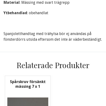
Material
: Mässing med svart trägrepp
Ytbehandlad
: obehandlat
Spanjoletthandtag med trähylsa bör ej användas på
fönsterdörrs utsida eftersom det inte är väderbeständigt.
Relaterade Produkter
Spårskruv försänkt
mässing 7 x 1