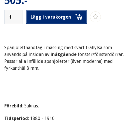
505:-
Lägg i varukorgen
Spanjoletthandtag i mässing med svart trähylsa som
används på insidan av
inåtgående
fönster/fönsterdörrar.
Passar alla infällda spanjoletter (även moderna) med
fyrkanthål 8 mm.
Förebild
: Saknas.
Tidsperiod
: 1880 - 1910