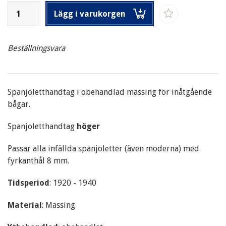
Lägg i varukorgen
Beställningsvara
Spanjoletthandtag i obehandlad mässing f
ör inåtgående
bågar.
Spanjoletthandtag
höger
Passar alla infällda spanjoletter (även moderna) med
fyrkanthål 8 mm.
Tidsperiod
: 1920 - 1940
Material
: Mässing