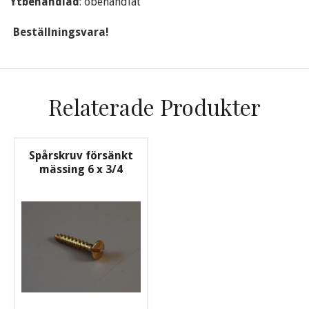
Ytbehandlad
: obehandlat
Beställningsvara!
Relaterade Produkter
Spårskruv försänkt
mässing 6 x 3/4