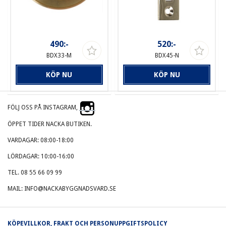
490:-
520:-
BDX33-M
BDX45-N
KÖP NU
KÖP NU
FÖLJ OSS PÅ INSTAGRAM,
ÖPPET TIDER NACKA BUTIKEN.
VARDAGAR: 08:00-18:00
LÖRDAGAR: 10:00-16:00
TEL. 08 55 66 09 99
MAIL: INFO@NACKABYGGNADSVARD.SE
KÖPEVILLKOR, FRAKT OCH PERSONUPPGIFTSPOLICY