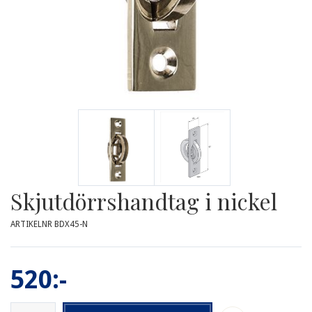
Skjutdörrshandtag i nickel
ARTIKELNR BDX45-N
520:-