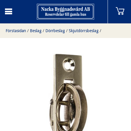
Förstasidan
/
Beslag
/
Dörrbeslag
/
Skjutdörrsbeslag
/
Skjutdörrshandtag i nickel