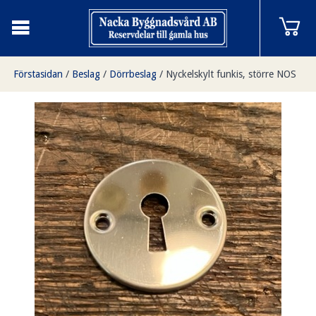
Förstasidan
/
Beslag
/
Dörrbeslag
/
Nyckelskylt funkis, större NOS