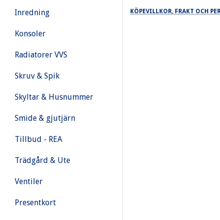
KÖPEVILLKOR, FRAKT OCH P
Inredning
Konsoler
Radiatorer VVS
Skruv & Spik
Skyltar & Husnummer
Smide & gjutjärn
Tillbud - REA
Trädgård & Ute
Ventiler
Presentkort