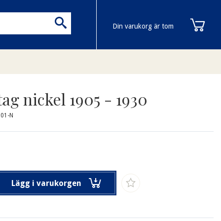
Din varukorg är tom
ag nickel 1905 - 1930
001-N
Lägg i varukorgen