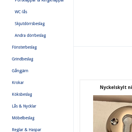
Portklappar & Ringknappar
WC-lås
Skjutdörrsbeslag
Andra dörrbeslag
Fönsterbeslag
Grindbeslag
Gångjärn
Krokar
Nyckelskylt ni
Köksbeslag
Lås & Nycklar
Möbelbeslag
Reglar & Haspar