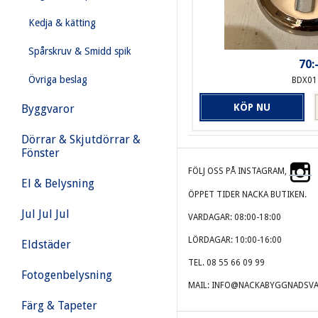
Kedja & kätting
Spårskruv & Smidd spik
70:
Övriga beslag
BDX01
KÖP NU
Byggvaror
Dörrar & Skjutdörrar &
Fönster
FÖLJ OSS PÅ INSTAGRAM,
El & Belysning
ÖPPET TIDER NACKA BUTIKEN.
Jul Jul Jul
VARDAGAR: 08:00-18:00
LÖRDAGAR: 10:00-16:00
Eldstäder
TEL. 08 55 66 09 99
Fotogenbelysning
MAIL: INFO@NACKABYGGNADSVA
Färg & Tapeter