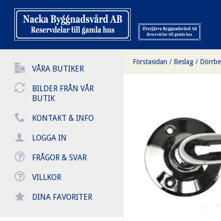
Förstasidan
/
Beslag
/
Dörrbe
VÅRA BUTIKER
BILDER FRÅN VÅR
BUTIK
KONTAKT & INFO
LOGGA IN
FRÅGOR & SVAR
VILLKOR
DINA FAVORITER