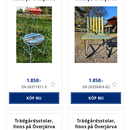
1.850:-
1.850:-
OV-20211011-3
OV-20250416-02
KÖP NU
KÖP NU
Trädgårdsstolar,
Trädgårdsstolar,
finns på Överjärva
finns på Överjärva