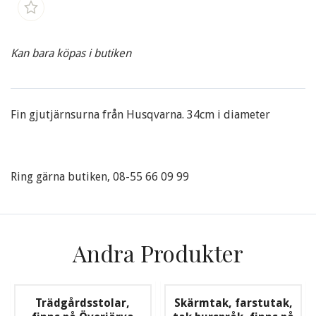
Kan bara köpas i butiken
Fin gjutjärnsurna från Husqvarna. 34cm i diameter
Ring gärna butiken, 08-55 66 09 99
Andra Produkter
Trädgårdsstolar,
Skärmtak, farstutak,