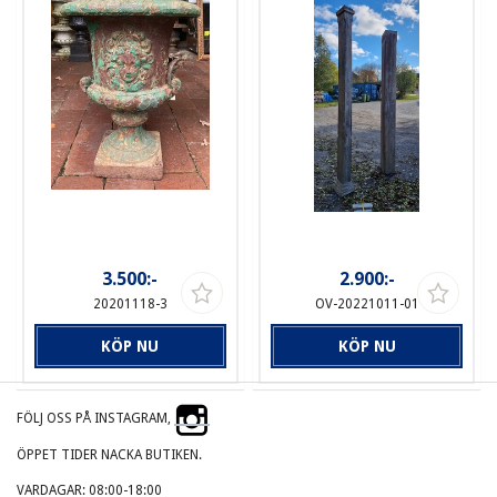
3.500:-
2.900:-
20201118-3
OV-20221011-01
KÖP NU
KÖP NU
FÖLJ OSS PÅ INSTAGRAM,
ÖPPET TIDER NACKA BUTIKEN.
VARDAGAR: 08:00-18:00