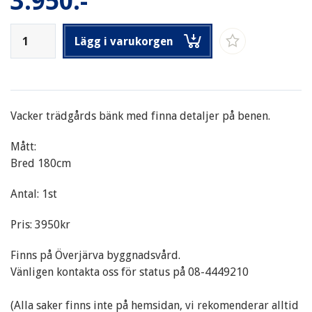
3.950:-
Lägg i varukorgen
Vacker trädgårds bänk med finna detaljer på benen.
Mått:
Bred 180cm
Antal: 1st
Pris: 3950kr
Finns på Överjärva byggnadsvård.
Vänligen kontakta oss för status på 08-4449210
(Alla saker finns inte på hemsidan, vi rekomenderar alltid