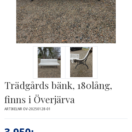
Trädgårds bänk, 180lång,
finns i Överjärva
ARTIKELNR OV-20250128-01