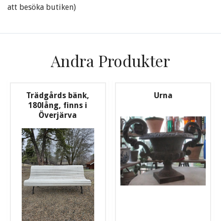
att besöka butiken)
Andra Produkter
Trädgårds bänk,
Urna
180lång, finns i
Överjärva