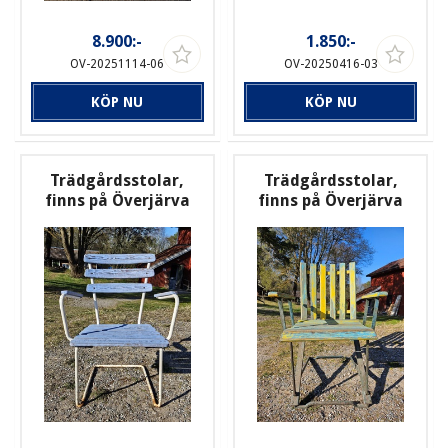
8.900:-
1.850:-
OV-20251114-06
OV-20250416-03
KÖP NU
KÖP NU
Trädgårdsstolar,
Trädgårdsstolar,
finns på Överjärva
finns på Överjärva