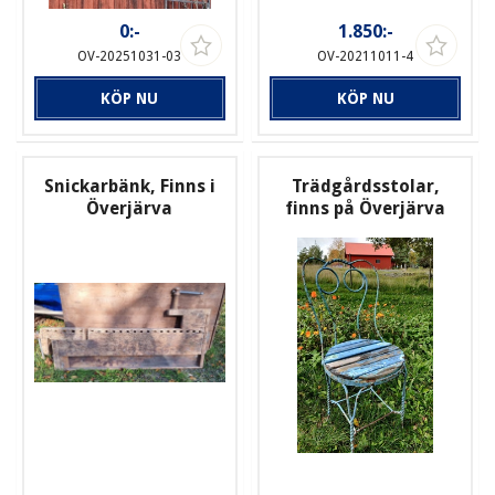
0:-
1.850:-
OV-20251031-03
OV-20211011-4
KÖP NU
KÖP NU
Snickarbänk, Finns i
Trädgårdsstolar,
Överjärva
finns på Överjärva