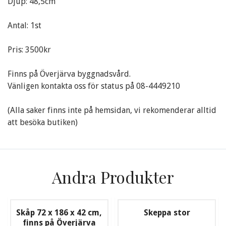
Djup: 48,5cm
Antal: 1st
Pris: 3500kr
Finns på Överjärva byggnadsvård.
Vänligen kontakta oss för status på 08-4449210
(Alla saker finns inte på hemsidan, vi rekomenderar alltid
att besöka butiken)
Andra Produkter
Skåp 72 x 186 x 42 cm,
Skeppa stor
finns på Överjärva