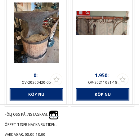
0:-
1.950:-
OV-20260420-05
OV-20211021-18
KÖP NU
KÖP NU
FÖLJ OSS PÅ INSTAGRAM,
ÖPPET TIDER NACKA BUTIKEN.
VARDAGAR: 08:00-18:00