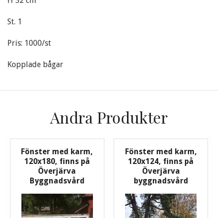
H 52 cm
St. 1
Pris: 1000/st
Kopplade bågar
Andra Produkter
Fönster med karm,
Fönster med karm,
120x180, finns på
120x124, finns på
Överjärva
Överjärva
Byggnadsvård
byggnadsvård