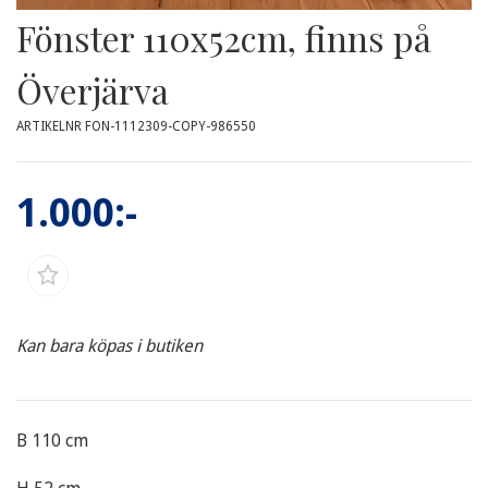
Fönster 110x52cm, finns på
Överjärva
ARTIKELNR FON-1112309-COPY-986550
1.000:-
Kan bara köpas i butiken
B 110 cm