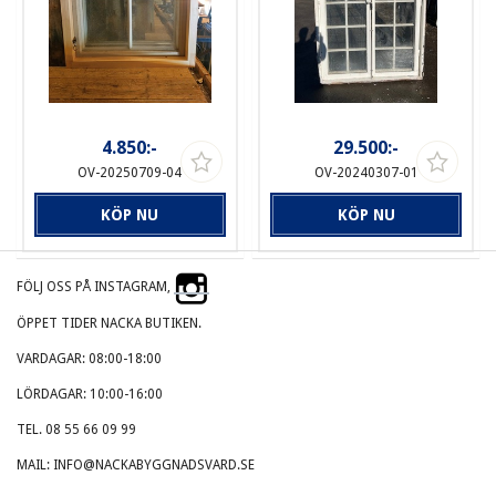
4.850:-
29.500:-
OV-20250709-04
OV-20240307-01
KÖP NU
KÖP NU
FÖLJ OSS PÅ INSTAGRAM,
ÖPPET TIDER NACKA BUTIKEN.
VARDAGAR: 08:00-18:00
LÖRDAGAR: 10:00-16:00
TEL. 08 55 66 09 99
MAIL: INFO@NACKABYGGNADSVARD.SE