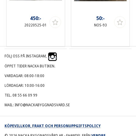
450:-
50:-
20220525-01
NOS-93
FÖLJ OSS PÅ INSTAGRAM,
ÖPPET TIDER NACKA BUTIKEN.
VARDAGAR: 08:00-18:00
LÖRDAGAR: 10:00-16:00
TEL. 08 55 66 09 99
MAIL: INFO@NACKABYGGNADSVARD.SE
KÖPEVILLKOR, FRAKT OCH PERSONUPPGIFTSPOLICY
© 2026
NACKA BYGGNADSVÅRD AB
- EHANDEL FRÅN
VENDRE