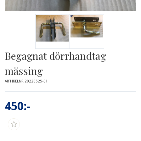
Begagnat dörrhandtag
mässing
ARTIKELNR 20220525-01
450:-