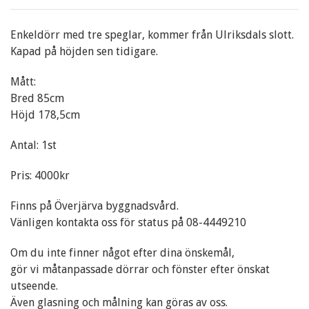
Enkeldörr med tre speglar, kommer från Ulriksdals slott.
Kapad på höjden sen tidigare.
Mått:
Bred 85cm
Höjd 178,5cm
Antal: 1st
Pris: 4000kr
Finns på Överjärva byggnadsvård.
Vänligen kontakta oss för status på 08-4449210
Om du inte finner något efter dina önskemål,
gör vi måtanpassade dörrar och fönster efter önskat
utseende.
Även glasning och målning kan göras av oss.