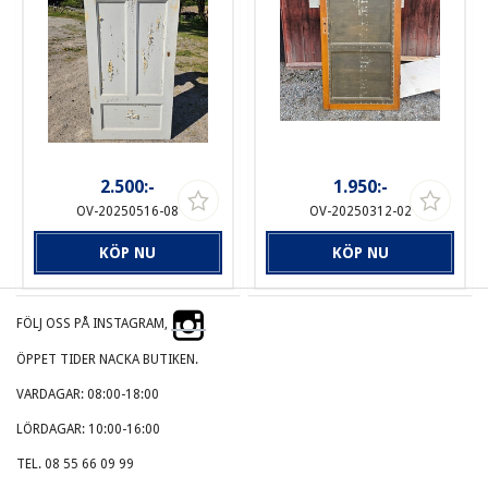
2.500:-
1.950:-
OV-20250516-08
OV-20250312-02
KÖP NU
KÖP NU
FÖLJ OSS PÅ INSTAGRAM,
ÖPPET TIDER NACKA BUTIKEN.
VARDAGAR: 08:00-18:00
LÖRDAGAR: 10:00-16:00
TEL. 08 55 66 09 99