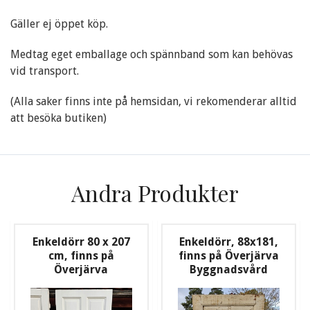
Gäller ej öppet köp.
Medtag eget emballage och spännband som kan behövas
vid transport.
(Alla saker finns inte på hemsidan, vi rekomenderar alltid
att besöka butiken)
Andra Produkter
Enkeldörr 80 x 207
Enkeldörr, 88x181,
cm, finns på
finns på Överjärva
Överjärva
Byggnadsvård