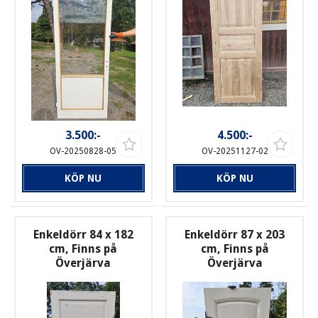
3.500:-
4.500:-
OV-20250828-05
OV-20251127-02
KÖP NU
KÖP NU
Enkeldörr 84 x 182
Enkeldörr 87 x 203
cm, Finns på
cm, Finns på
Överjärva
Överjärva