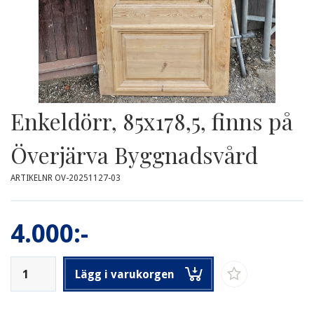
Enkeldörr, 85x178,5, finns på
Överjärva Byggnadsvård
ARTIKELNR OV-20251127-03
4.000:-
Lägg i varukorgen