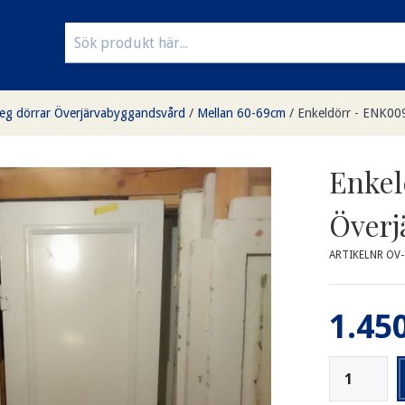
eg dörrar Överjärvabyggandsvård
/
Mellan 60-69cm
/
Enkeldörr - ENK009
Enkel
Överj
ARTIKELNR OV
1.450