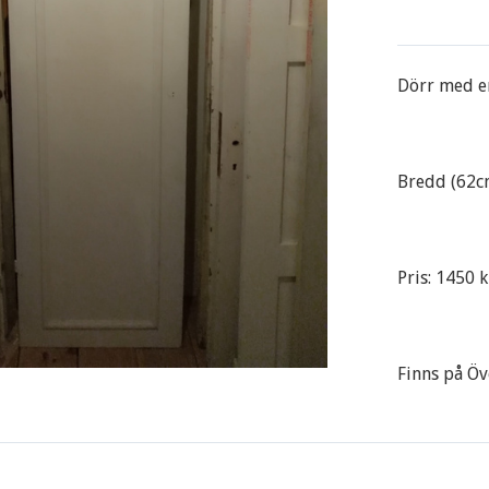
Dörr med en
Bredd (62c
Pris: 1450 k
Finns på Öve