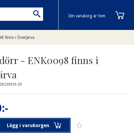
Din varukorg är tom
8 finns i Överjärva
dörr - ENK0098 finns i
ärva
-20230920-20
:-
Lägg i varukorgen