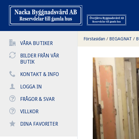
Förstasidan
/
BEGAGNAT
/
B
VÅRA BUTIKER
BILDER FRÅN VÅR
BUTIK
KONTAKT & INFO
LOGGA IN
FRÅGOR & SVAR
VILLKOR
DINA FAVORITER