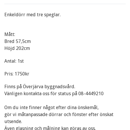
Enkeldörr med tre speglar.
Mått:
Bred 57,5cm
Höjd 202cm
Antal: 1st
Pris: 1750kr
Finns på Överjärva byggnadsvård.
Vänligen kontakta oss för status på 08-4449210
Om du inte finner något efter dina önskemål,
gör vi måtanpassade dörrar och fönster efter önskat
utsende.
Även glasning och målning kan göras av oss.