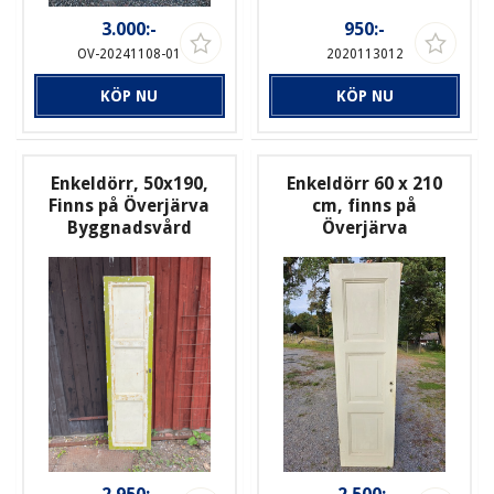
3.000:-
950:-
OV-20241108-01
2020113012
KÖP NU
KÖP NU
Enkeldörr, 50x190,
Enkeldörr 60 x 210
Finns på Överjärva
cm, finns på
Byggnadsvård
Överjärva