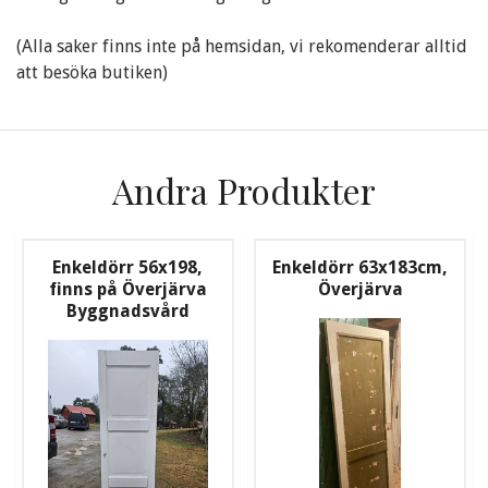
(Alla saker finns inte på hemsidan, vi rekomenderar alltid
att besöka butiken)
Andra Produkter
Enkeldörr 56x198,
Enkeldörr 63x183cm,
finns på Överjärva
Överjärva
Byggnadsvård