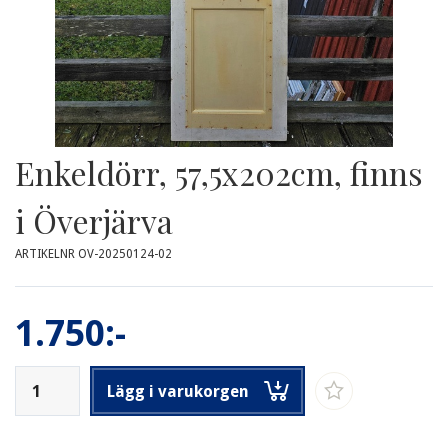
Enkeldörr, 57,5x202cm, finns
i Överjärva
ARTIKELNR OV-20250124-02
1.750:-
Lägg i varukorgen