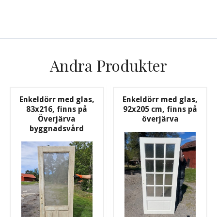
Andra Produkter
Enkeldörr med glas,
Enkeldörr med glas,
83x216, finns på
92x205 cm, finns på
Överjärva
överjärva
byggnadsvård