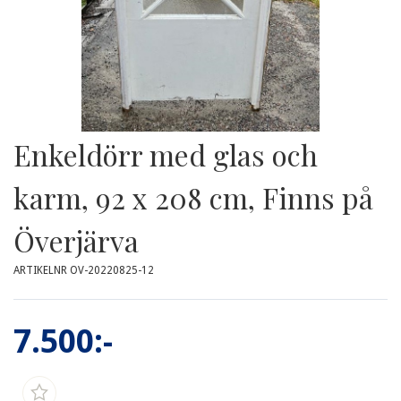
Enkeldörr med glas och
karm, 92 x 208 cm, Finns på
Överjärva
ARTIKELNR OV-20220825-12
7.500:-