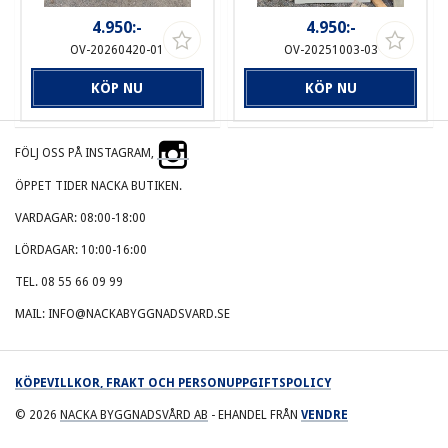
4.950:-
4.950:-
OV-20260420-01
OV-20251003-03
KÖP NU
KÖP NU
FÖLJ OSS PÅ INSTAGRAM,
ÖPPET TIDER NACKA BUTIKEN.
VARDAGAR: 08:00-18:00
LÖRDAGAR: 10:00-16:00
TEL. 08 55 66 09 99
MAIL: INFO@NACKABYGGNADSVARD.SE
KÖPEVILLKOR, FRAKT OCH PERSONUPPGIFTSPOLICY
© 2026
NACKA BYGGNADSVÅRD AB
- EHANDEL FRÅN
VENDRE