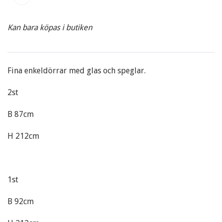
Kan bara köpas i butiken
Fina enkeldörrar med glas och speglar.
2st
B 87cm
H 212cm
1st
B 92cm