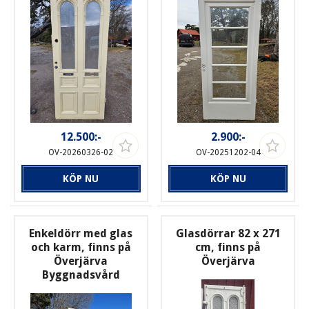
12.500:-
2.900:-
OV-20260326-02
OV-20251202-04
KÖP NU
KÖP NU
Enkeldörr med glas
Glasdörrar 82 x 271
och karm, finns på
cm, finns på
Överjärva
Överjärva
Byggnadsvård