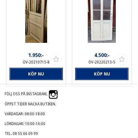
1.950:-
4.500:-
OV-20210715-8
OV-20220215-5
KÖP NU
KÖP NU
FÖLJ OSS PÅ INSTAGRAM,
ÖPPET TIDER NACKA BUTIKEN.
VARDAGAR: 08:00-18:00
LÖRDAGAR: 10:00-16:00
TEL. 08 55 66 09 99