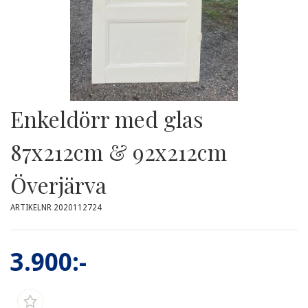
Enkeldörr med glas
87x212cm & 92x212cm
Överjärva
ARTIKELNR 2020112724
3.900:-