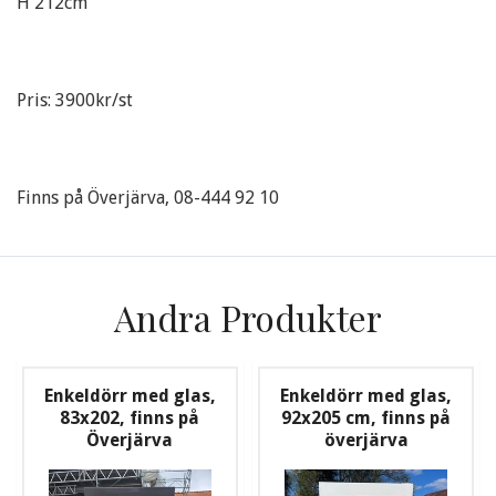
H 212cm
Pris: 3900kr/st
Finns på Överjärva, 08-444 92 10
Andra Produkter
Enkeldörr med glas,
Enkeldörr med glas,
83x202, finns på
92x205 cm, finns på
Överjärva
överjärva