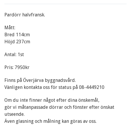
Pardörr halvfransk.
Mått:
Bred 114cm
Höjd 237cm
Antal: 1st
Pris: 7950kr
Finns på Överjärva byggnadsvård.
Vänligen kontakta oss för status på 08-4449210
Om du inte finner något efter dina önskemål,
gör vi måtanpassade dörrar och fönster efter önskat
utseende.
Även glasning och målning kan göras av oss.