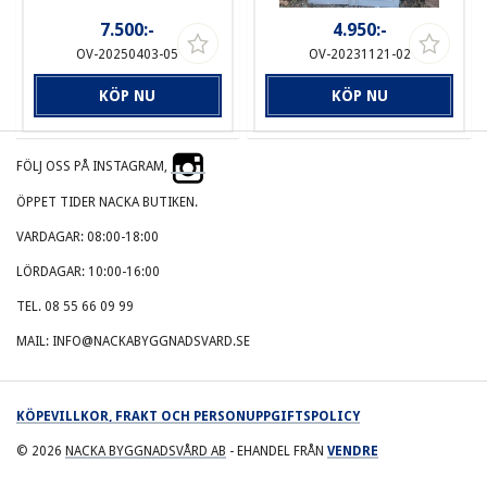
7.500:-
4.950:-
OV-20250403-05
OV-20231121-02
KÖP NU
KÖP NU
FÖLJ OSS PÅ INSTAGRAM,
ÖPPET TIDER NACKA BUTIKEN.
VARDAGAR: 08:00-18:00
LÖRDAGAR: 10:00-16:00
TEL. 08 55 66 09 99
MAIL: INFO@NACKABYGGNADSVARD.SE
KÖPEVILLKOR, FRAKT OCH PERSONUPPGIFTSPOLICY
© 2026
NACKA BYGGNADSVÅRD AB
- EHANDEL FRÅN
VENDRE