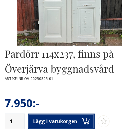
Pardörr 114x237, finns på
Överjärva byggnadsvård
ARTIKELNR OV-20250825-01
7.950:-
Lägg i varukorgen