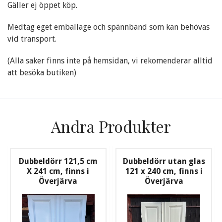
Gäller ej öppet köp.
Medtag eget emballage och spännband som kan behövas
vid transport.
(Alla saker finns inte på hemsidan, vi rekomenderar alltid
att besöka butiken)
Andra Produkter
Dubbeldörr 121,5 cm
Dubbeldörr utan glas
X 241 cm, finns i
121 x 240 cm, finns i
Överjärva
Överjärva