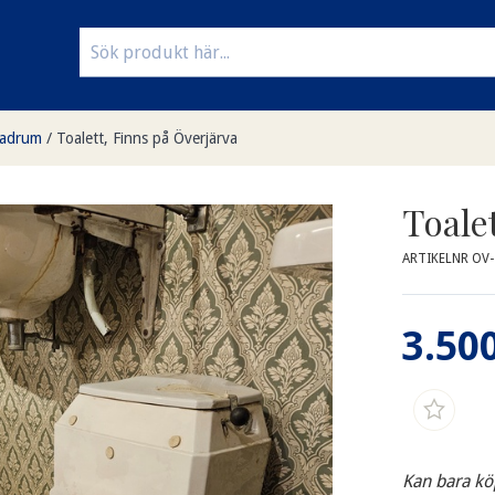
adrum
/
Toalett, Finns på Överjärva
Toale
ARTIKELNR OV
3.500
Kan bara kö