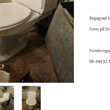
Begagnad t
Finns på Öv
Funderingar
08-444 92 