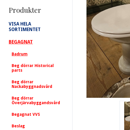
Produkter
VISA HELA
SORTIMENTET
BEGAGNAT
Badrum
Beg dörrar Historical
parts
Beg dörrar
Nackabyggnadsvård
Beg dörrar
Överjärvabyggandsvård
Begagnat VVS
Beslag