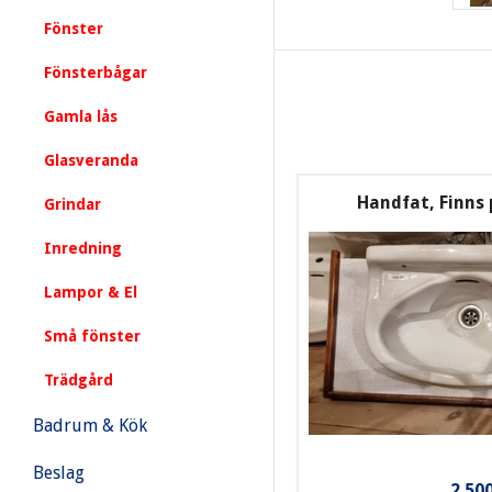
Fönster
Fönsterbågar
Gamla lås
Glasveranda
Handfat, Finns 
Grindar
Inredning
Lampor & El
Små fönster
Trädgård
Badrum & Kök
Beslag
2.500