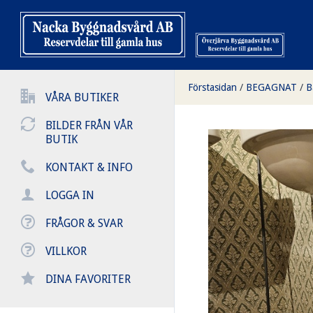
Förstasidan
/
BEGAGNAT
/
B
VÅRA BUTIKER
BILDER FRÅN VÅR
BUTIK
KONTAKT & INFO
LOGGA IN
FRÅGOR & SVAR
VILLKOR
DINA FAVORITER