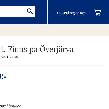
Din varukorg är tom
tt, Finns på Överjärva
-20231109-06
:-
pas i butiken