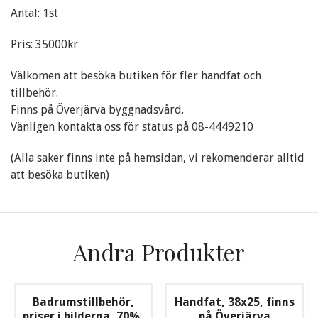
Antal: 1st
Pris: 35000kr
Välkomen att besöka butiken för fler handfat och
tillbehör.
Finns på Överjärva byggnadsvård.
Vänligen kontakta oss för status på 08-4449210
(Alla saker finns inte på hemsidan, vi rekomenderar alltid
att besöka butiken)
Andra Produkter
Badrumstillbehör,
Handfat, 38x25, finns
priser i bilderna, 70%,
på Överjärva