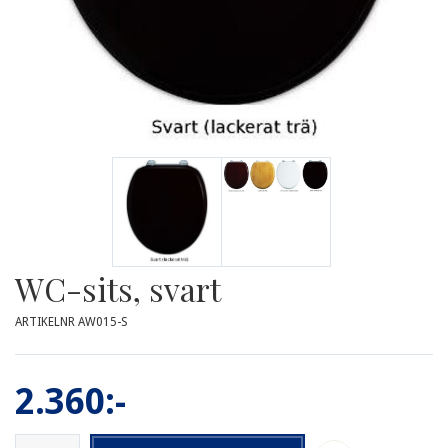
WC-sits, svart
ARTIKELNR AW015-S
2.360:-