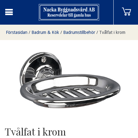
Förstasidan
/
Badrum & Kök
/
Badrumstillbehör
/
Tvålfat i krom
Tvålfat i krom