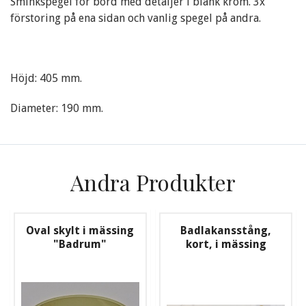
Sminkspegel för bord med detaljer i blank krom. 3x
förstoring på ena sidan och vanlig spegel på andra.
Höjd: 405 mm.
Diameter: 190 mm.
Andra Produkter
Oval skylt i mässing
Badlakansstång,
"Badrum"
kort, i mässing