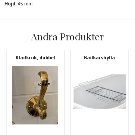
Höjd
: 45 mm.
Andra Produkter
Klädkrok, dubbel
Badkarshylla