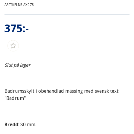
ARTIKELNR AX078
375:-
Slut på lager
Badrumsskylt i obehandlad mässing med svensk text:
"Badrum"
Bredd
: 80 mm.