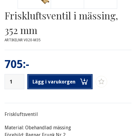
Friskluftsventil i mässing,
352 mm
ARTIKELNR V020-M35
705:-
Lägg i varukorgen
Friskluftsventil
Material: Obehandlad mässing
Förebild: Ragnar Frunk Nr 2