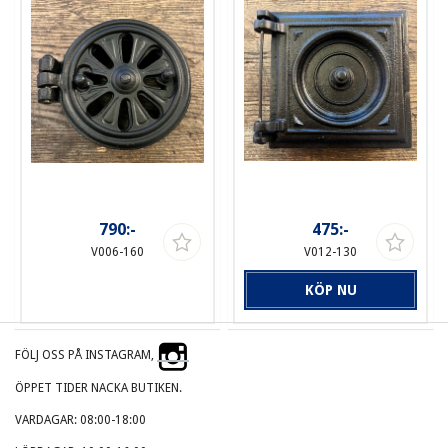
790:-
475:-
V006-160
V012-130
KÖP NU
FÖLJ OSS PÅ INSTAGRAM,
ÖPPET TIDER NACKA BUTIKEN.
VARDAGAR: 08:00-18:00