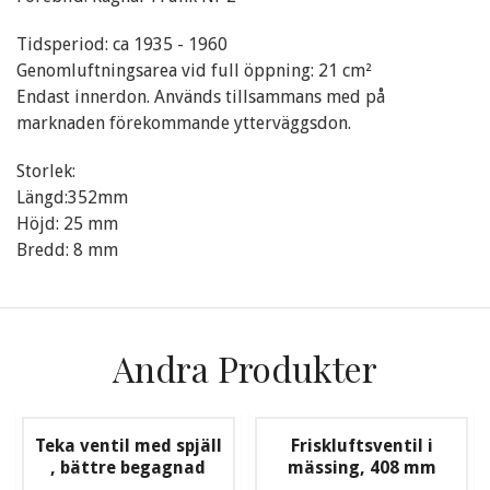
Tidsperiod: ca 1935 - 1960
Genomluftningsarea vid full öppning: 21 cm²
Endast innerdon. Används tillsammans med på
marknaden förekommande ytterväggsdon.
Storlek:
Längd:352mm
Höjd: 25 mm
Bredd: 8 mm
Andra Produkter
Teka ventil med spjäll
Friskluftsventil i
, bättre begagnad
mässing, 408 mm