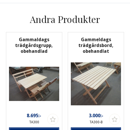
Andra Produkter
Gammaldags
Gammeldags
trädgårdsgrupp,
trädgårdsbord,
obehandlad
obehandlat
8.695:-
3.000:-
TA300
TA300-B