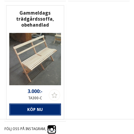
Gammeldags
trädgårdssoffa,
obehandlad
3.000:-
TA300-C
KÖP NU
FÖLJ OSS PÅ INSTAGRAM,