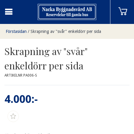
Förstasidan
/
Skrapning av "svår" enkeldörr per sida
Skrapning av "svår"
enkeldörr per sida
ARTIKELNR PA006-S
4.000:-