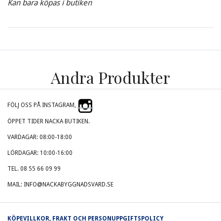
Kan bara köpas i butiken
Andra Produkter
FÖLJ OSS PÅ INSTAGRAM,
ÖPPET TIDER NACKA BUTIKEN.
VARDAGAR: 08:00-18:00
LÖRDAGAR: 10:00-16:00
TEL. 08 55 66 09 99
MAIL: INFO@NACKABYGGNADSVARD.SE
KÖPEVILLKOR, FRAKT OCH PERSONUPPGIFTSPOLICY