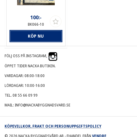
100:-
BK066-10
KÖP NU
FÖLJ OSS PÅ INSTAGRAM,
ÖPPET TIDER NACKA BUTIKEN.
VARDAGAR: 08:00-18:00
LÖRDAGAR: 10:00-16:00
TEL. 08 55 66 09 99
MAIL: INFO@NACKABYGGNADSVARD.SE
KÖPEVILLKOR, FRAKT OCH PERSONUPPGIFTSPOLICY
© 2026
NACKA BYGGNADSVÅRD AB
- EHANDEL FRÅN
VENDRE