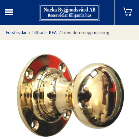
Förstasidan
/
Tillbud - REA
/
Liten dörrknopp mässing