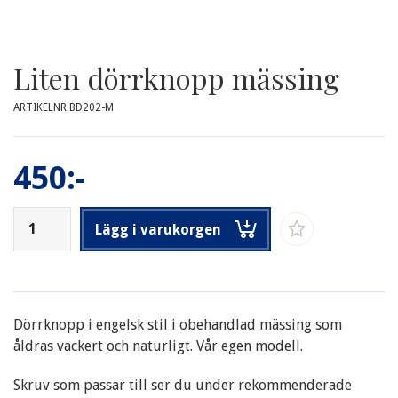
Liten dörrknopp mässing
ARTIKELNR BD202-M
450:-
Lägg i varukorgen
Dörrknopp i engelsk stil i obehandlad mässing som
åldras vackert och naturligt. Vår egen modell.
Skruv som passar till ser du under rekommenderade