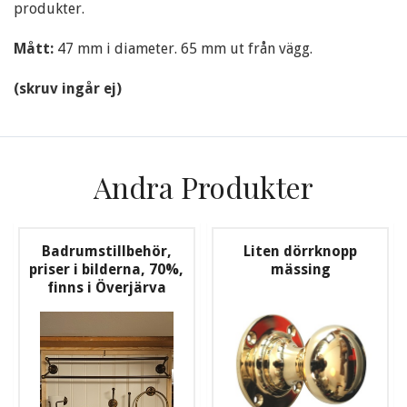
produkter.
Mått:
47 mm i diameter. 65 mm ut från vägg.
(skruv ingår ej)
Andra Produkter
Badrumstillbehör,
Liten dörrknopp
priser i bilderna, 70%,
mässing
finns i Överjärva