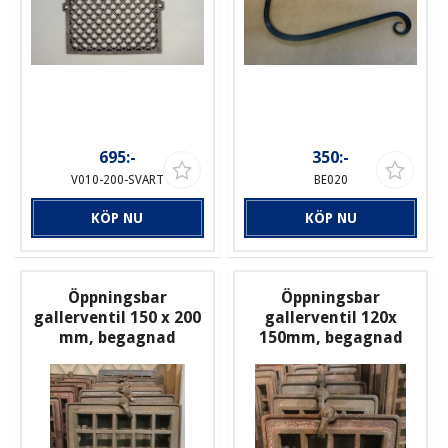
695:-
350:-
V010-200-SVART
BE020
KÖP NU
KÖP NU
Öppningsbar
Öppningsbar
gallerventil 150 x 200
gallerventil 120x
mm, begagnad
150mm, begagnad