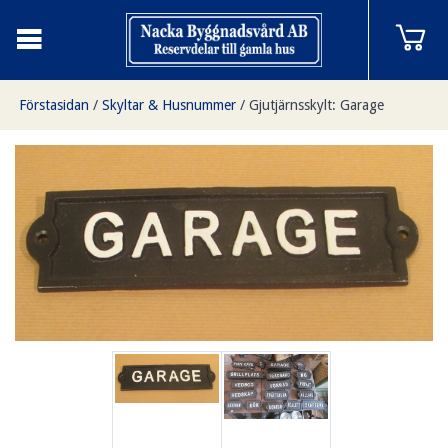
Förstasidan
/
Skyltar & Husnummer
/
Gjutjärnsskylt: Garage