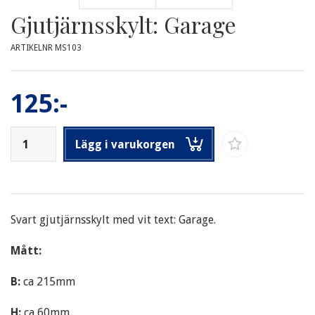
Gjutjärnsskylt: Garage
ARTIKELNR MS103
125:-
Lägg i varukorgen
Svart gjutjärnsskylt med vit text: Garage.
Mått:
B:
ca
215mm
H:
ca 60mm