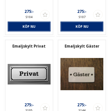
275:-
275:-
S104
S107
KÖP NU
KÖP NU
Emaljskylt Privat
Emaljskylt Gäster
275:-
275:-
S105
S144