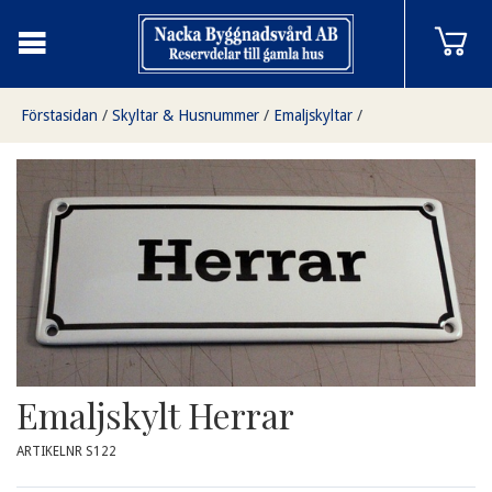
Förstasidan
/
Skyltar & Husnummer
/
Emaljskyltar
/
Emaljskylt Herrar
Emaljskylt Herrar
ARTIKELNR S122