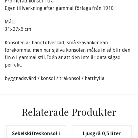
Profilerad konsol i trä.
Egen tillverkning efter gammal förlaga från 1910.
Mått
31x27x6 cm
Konsolen är handtillverkad, små skavanker kan
förekomma, men när själva konsolen målas in så blir den
fin o i gammal stil. Idén är att den inte är data sågad
perfekt.
byggnadsvård / konsol / träkonsol / hatthylla
Relaterade Produkter
Sekelskifteskonsol i
Ljusgrå 0,5 liter