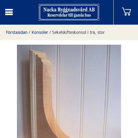
Förstasidan
/
Konsoler
/
Sekelskifteskonsol i trä, stor