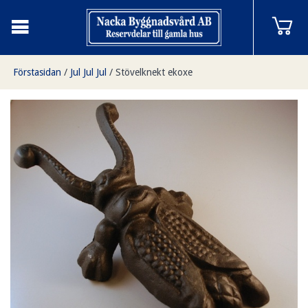
Förstasidan
/
Jul Jul Jul
/
Stövelknekt ekoxe