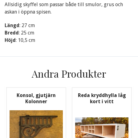
Allsidig skyffel som passar både till smulor, grus och
askan i öppna spisen.
Längd
: 27 cm
Bredd
: 25 cm
Höjd
: 10,5 cm
Andra Produkter
Konsol, gjutjärn
Reda kryddhylla låg
Kolonner
kort i vitt