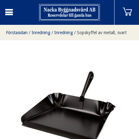
Förstasidan
/
Inredning
/
Inredning
/
Sopskyffel av metall, svart