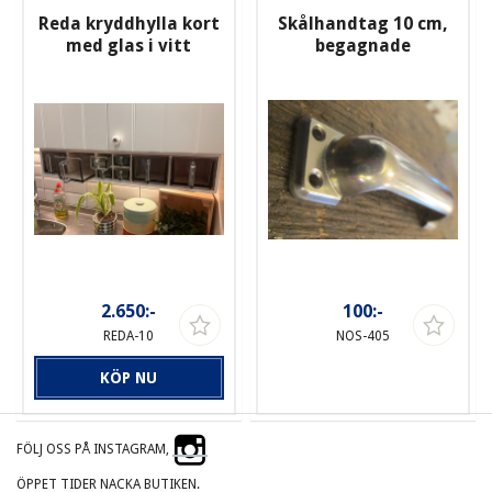
Reda kryddhylla kort
Skålhandtag 10 cm,
med glas i vitt
begagnade
2.650:-
100:-
REDA-10
NOS-405
KÖP NU
FÖLJ OSS PÅ INSTAGRAM,
ÖPPET TIDER NACKA BUTIKEN.