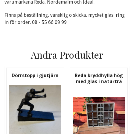
varumärkena Reda, Nordemalm och Ideal.
Finns på beställning, vansklig o skicka, mycket glas, ring
in för order. 08 - 55 66 09 99
Andra Produkter
Dörrstopp i gjutjärn
Reda kryddhylla hög
med glas i naturträ