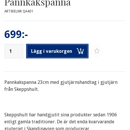
Pannkakspanna
ARTIKELNR QA401
699:-
Lägg i varukorgen
Pannkakspanna 23cm med gjutjärnshandtag i gjutjärn
från Skeppshult.
Skeppshult har handgjutit sina produkter sedan 1906
enligt gamla traditioner. De är det enda kvarvarande
gjuteriet i Skandinavien som producerar