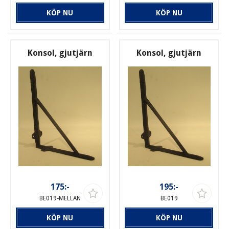
KÖP NU
KÖP NU
Konsol, gjutjärn
Konsol, gjutjärn
175:-
195:-
BE019-MELLAN
BE019
KÖP NU
KÖP NU