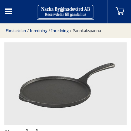
Förstasidan
/
Inredning
/
Inredning
/
Pannkakspanna