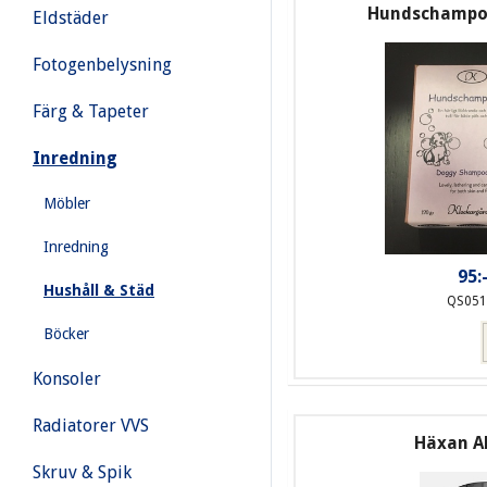
Hundschampo
Eldstäder
Fotogenbelysning
Färg & Tapeter
Inredning
Möbler
Inredning
95:
Hushåll & Städ
QS051
Böcker
Konsoler
Radiatorer VVS
Häxan Al
Skruv & Spik