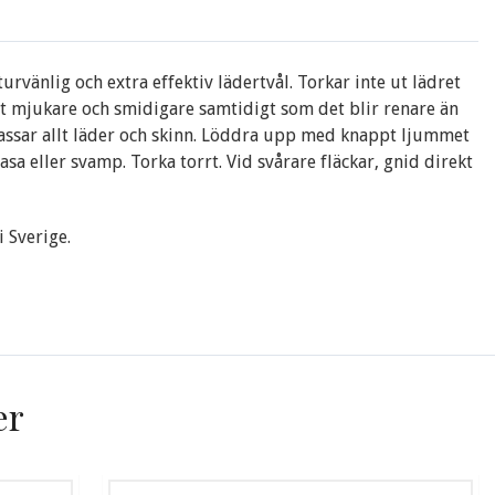
turvänlig och extra effektiv lädertvål. Torkar inte ut lädret
t mjukare och smidigare samtidigt som det blir renare än
assar allt läder och skinn. Löddra upp med knappt ljummet
asa eller svamp. Torka torrt. Vid svårare fläckar, gnid direkt
 Sverige.
er