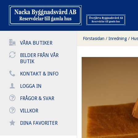
Förstasidan
/
Inredning
/
Hus
VÅRA BUTIKER
BILDER FRÅN VÅR
BUTIK
KONTAKT & INFO
LOGGA IN
FRÅGOR & SVAR
VILLKOR
DINA FAVORITER