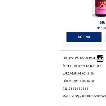
59:
HXN-K
KÖP NU
FÖLJ OSS PÅ INSTAGRAM,
ÖPPET TIDER NACKA BUTIKEN.
VARDAGAR: 08:00-18:00
LÖRDAGAR: 10:00-16:00
TEL. 08 55 66 09 99
MAIL: INFO@NACKABYGGNADSVA