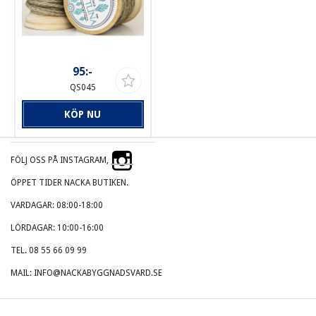
95:-
QS045
KÖP NU
FÖLJ OSS PÅ INSTAGRAM,
ÖPPET TIDER NACKA BUTIKEN.
VARDAGAR: 08:00-18:00
LÖRDAGAR: 10:00-16:00
TEL. 08 55 66 09 99
MAIL: INFO@NACKABYGGNADSVARD.SE