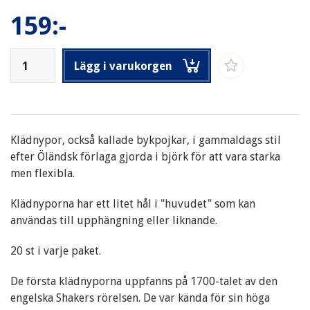
159:-
Lägg i varukorgen
Klädnypor, också kallade bykpojkar, i gammaldags stil
efter Öländsk förlaga gjorda i björk för att vara starka
men flexibla.
Klädnyporna har ett litet hål i "huvudet" som kan
användas till upphängning eller liknande.
20 st i varje paket.
De första klädnyporna uppfanns på 1700-talet av den
engelska Shakers rörelsen. De var kända för sin höga