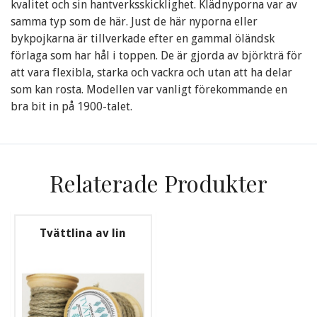
kvalitet och sin hantverksskicklighet. Klädnyporna var av
samma typ som de här. Just de här nyporna eller
bykpojkarna är tillverkade efter en gammal öländsk
förlaga som har hål i toppen. De är gjorda av björkträ för
att vara flexibla, starka och vackra och utan att ha delar
som kan rosta. Modellen var vanligt förekommande en
bra bit in på 1900-talet.
Relaterade Produkter
Tvättlina av lin