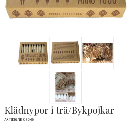
Klädnypor i trä/Bykpojkar
ARTIKELNR QS046