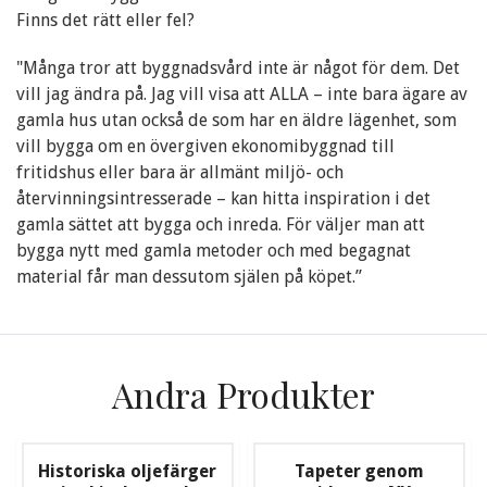
Finns det rätt eller fel?
"Många tror att byggnadsvård inte är något för dem. Det
vill jag ändra på. Jag vill visa att ALLA – inte bara ägare av
gamla hus utan också de som har en äldre lägenhet, som
vill bygga om en övergiven ekonomibyggnad till
fritidshus eller bara är allmänt miljö- och
återvinningsintresserade – kan hitta inspiration i det
gamla sättet att bygga och inreda. För väljer man att
bygga nytt med gamla metoder och med begagnat
material får man dessutom själen på köpet.”
Andra Produkter
Historiska oljefärger
Tapeter genom