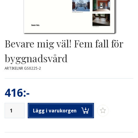
Bevare mig väl! Fem fall för
byggnadsvård
ARTIKELNR GS0225-2
416:-
Lägg i varukorgen