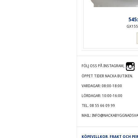
545:
GX155
FÖLJ OSS PÅ INSTAGRAM,
ÖPPET TIDER NACKA BUTIKEN.
VARDAGAR: 08:00-18:00
LÖRDAGAR: 10:00-16:00
TEL. 08 55 66 09 99
MAIL: INFO@NACKABYGGNADSVA
KÖPEVILLKOR, FRAKT OCH P