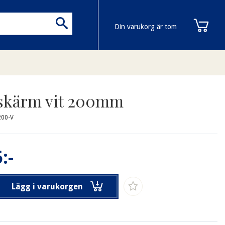
Din varukorg är tom
skärm vit 200mm
200-V
:-
Lägg i varukorgen