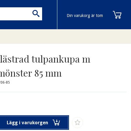
Din varukorg är tom
lästrad tulpankupa m
fmönster 85 mm
206-85
Lägg i varukorgen