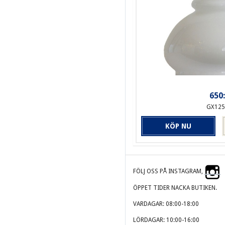
650:
GX125
KÖP NU
FÖLJ OSS PÅ INSTAGRAM,
ÖPPET TIDER NACKA BUTIKEN.
VARDAGAR: 08:00-18:00
LÖRDAGAR: 10:00-16:00