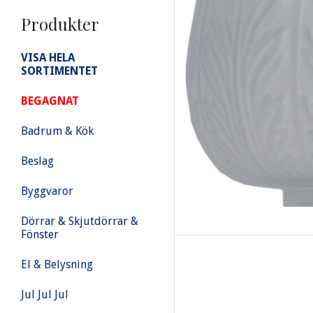
Produkter
VISA HELA
SORTIMENTET
BEGAGNAT
Badrum & Kök
Beslag
Byggvaror
Dörrar & Skjutdörrar &
Fönster
El & Belysning
Jul Jul Jul