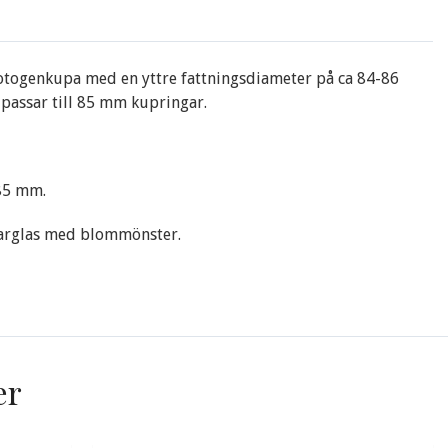
otogenkupa med en yttre fattningsdiameter på ca 84-86
passar till 85 mm kupringar.
85 mm.
larglas med blommönster.
er