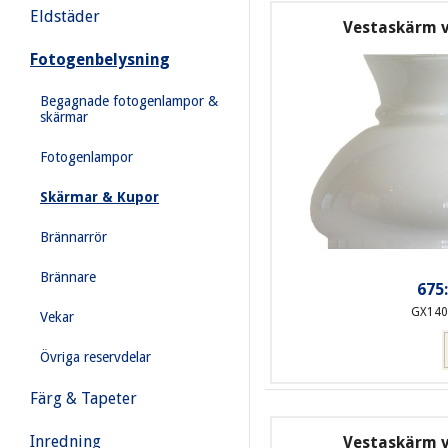
Eldstäder
Vestaskärm 
Fotogenbelysning
Begagnade fotogenlampor &
skärmar
Fotogenlampor
Skärmar & Kupor
Brännarrör
Brännare
675:
GX140
Vekar
Övriga reservdelar
Färg & Tapeter
Inredning
Vestaskärm 