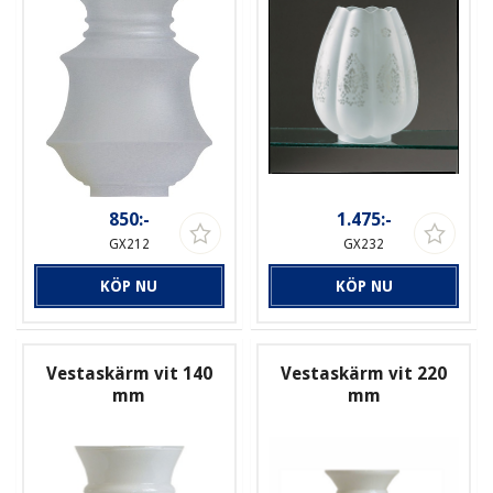
850:-
1.475:-
GX212
GX232
KÖP NU
KÖP NU
Vestaskärm vit 140
Vestaskärm vit 220
mm
mm