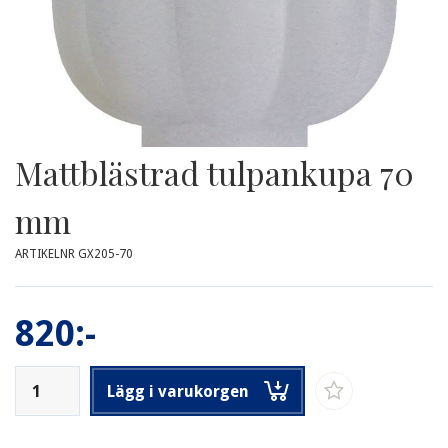
Mattblästrad tulpankupa 70
mm
ARTIKELNR GX205-70
820:-
Lägg i varukorgen