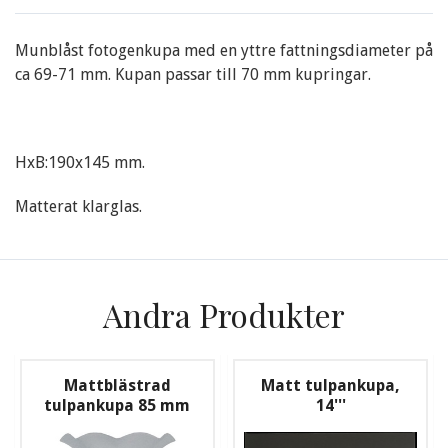
Munblåst fotogenkupa med en yttre fattningsdiameter på
ca 69-71 mm. Kupan passar till 70 mm kupringar.
HxB:190x145 mm.
Matterat klarglas.
Andra Produkter
Mattblästrad
Matt tulpankupa,
tulpankupa 85 mm
14'''