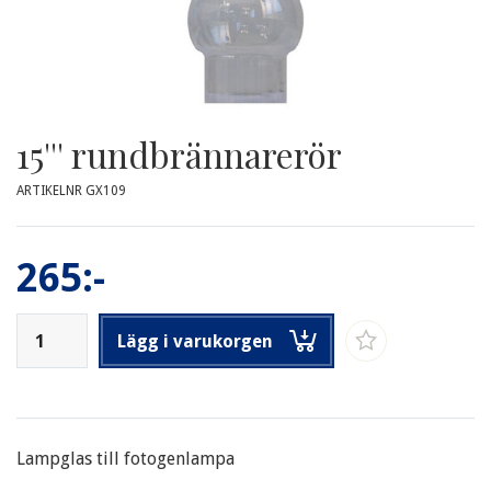
15''' rundbrännarerör
ARTIKELNR GX109
265:-
Lägg i varukorgen
Lampglas till fotogenlampa