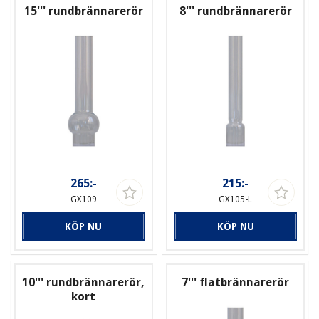
15''' rundbrännarerör
8''' rundbrännarerör
265:-
215:-
GX109
GX105-L
KÖP NU
KÖP NU
10''' rundbrännarerör,
7''' flatbrännarerör
kort