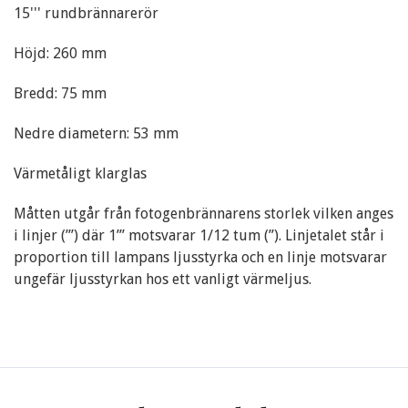
15''' rundbrännarerör
Höjd: 260 mm
Bredd: 75 mm
Nedre diametern: 53 mm
Värmetåligt klarglas
Måtten utgår från fotogenbrännarens storlek vilken anges
i linjer (’’’) där 1’’’ motsvarar 1/12 tum (’’). Linjetalet står i
proportion till lampans ljusstyrka och en linje motsvarar
ungefär ljusstyrkan hos ett vanligt värmeljus.