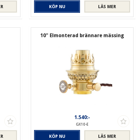
ER
KÖP NU
LÄS MER
10" Elmonterad brännare mässing
1.540:-
GX10-E
ER
KÖP NU
LÄS MER