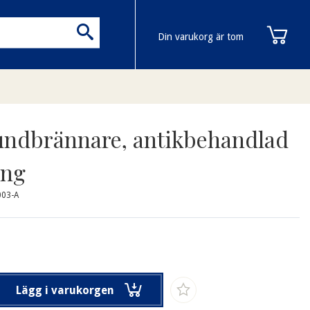
Din varukorg är tom
 rundbrännare, antikbehandlad
ing
003-A
Lägg i varukorgen