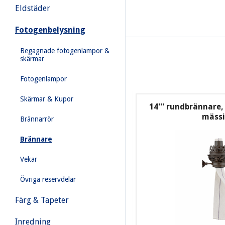
Eldstäder
Fotogenbelysning
Begagnade fotogenlampor &
skärmar
Fotogenlampor
Skärmar & Kupor
14''' rundbrännare
mäss
Brännarrör
Brännare
Vekar
Övriga reservdelar
Färg & Tapeter
Inredning